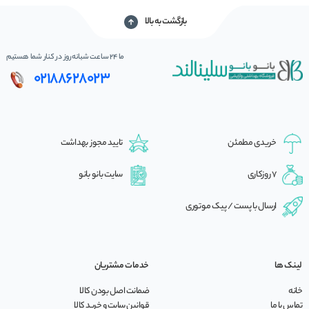
بازگشت به بالا
ما 24 ساعت شبانه‌روز در کنار شما هستیم
02188628023
خریدی مطمئن
تایید مجوز بهداشت
7 روزکاری
سایت بانو بانو
ارسال با پست / پیک موتوری
لینک ها
خدمات مشتریان
خانه
ضمانت اصل بودن کالا
تماس با ما
قوانین سایت و خرید کالا