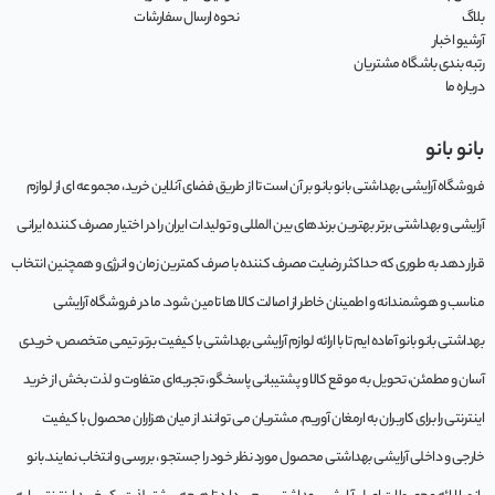
بلاگ
نحوه ارسال سفارشات
آرشیو اخبار
رتبه بندی باشگاه مشتریان
درباره ما
بانو بانو
فروشگاه آرایشی بهداشتی بانو بانو بر آن است تا از طریق فضای آنلاین خرید، مجموعه‌ ای از لوازم
آرایشی و بهداشتی برتر بهترین برندهای بین المللی و تولیدات ایران را در اختیار مصرف کننده ایرانی
قرار دهد به طوری که حداکثر رضایت مصرف کننده با صرف کمترین زمان و انرژی و همچنین انتخاب
مناسب و هوشمندانه و اطمینان خاطر از اصالت کالا ها تامین شود. ما در فروشگاه آرایشی
بهداشتی بانو بانو آماده ایم تا با ارائه لوازم آرایشی بهداشتی با کیفیت برتر، تیمی متخصص، خریدی
آسان و مطمئن، تحویل به موقع کالا و پشتیبانی پاسخگو، تجربه‌ای متفاوت و لذت بخش از خرید
اینترنتی را برای کاربران به ارمغان آوریم. مشتريان می توانند از ميان هزاران محصول با کيفيت
خارجی و داخلی آرایشی بهداشتی محصول مورد نظر خود را جستجو ، بررسی و انتخاب نمايند.بانو