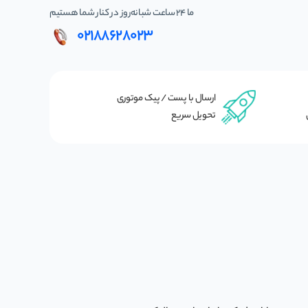
ما 24 ساعت شبانه‌روز در کنار شما هستیم
02188628023
ارسال با پست / پیک موتوری
تحویل سریع