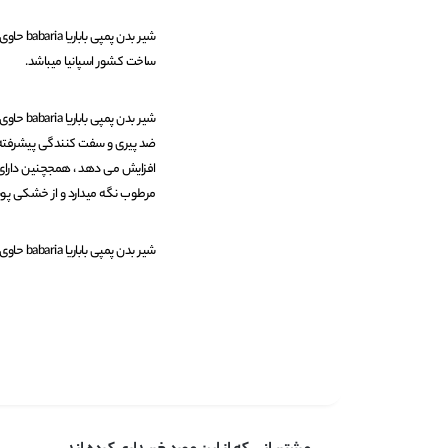
ساخت کشور اسپانیا میباشد.
ضد پیری و سفت کنندگی پیشرفته ا
مرطوب نگه میدارد و از خشکی پو
شیر بدن پمپی باباریا babaria حاوی کلاژن Collagen vegan ، را انواع مختلف پوست میتوانند استفاده کنند.