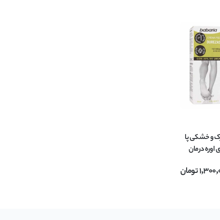
رک و خشکی پا
babaria حاوی اوره درمان
1,300,
تومان