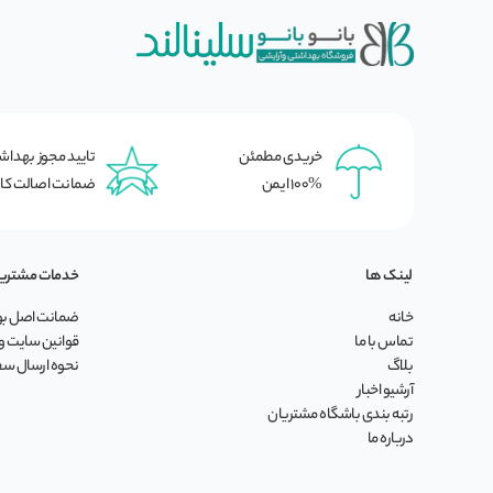
خریدی مطمئن
تایید مجوز بهدا
100% ایمن
ضمانت اصالت کال
لینک ها
خدمات مشتری
خانه
ضمانت اصل بود
تماس با ما
قوانین سایت و 
بلاگ
نحوه ارسال س
آرشیو اخبار
رتبه بندی باشگاه مشتریان
درباره ما