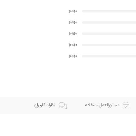
)
(0
0
%
)
(0
0
%
)
(0
0
%
)
(0
0
%
)
(0
0
%
دستورالعمل استفاده
نظرات کاربران