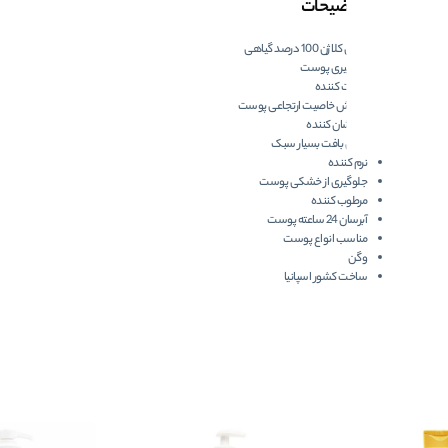
توضیحات
حاوی کلاژن 100 درصد گیاهی
ضد پیری پوست
سفت کننده
افزایش خاصیت ارتجاعی پوست
درخشان کننده
دارای بافت بسیار سبک
نرم کننده
جلوگیری از خشکی پوست
مرطوب کننده
آبرسان 24 ساعته پوست
مناسب انواع پوست
وگن
ساخت کشور اسپانیا