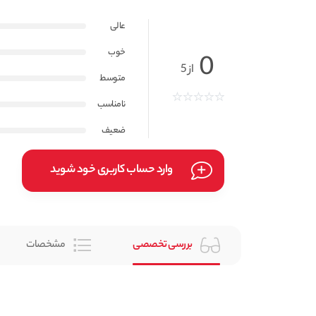
عالی
خوب
0
از 5
متوسط
نامناسب
ضعیف
وارد حساب کاربری خود شوید
بررسی تخصصی
مشخصات