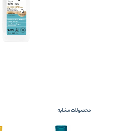
محصولات مشابه