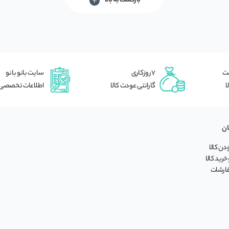
بازگشت به بالا
شت
7 روزکاری
سایت بانو بانو
ا
گارانتی عودت کالا
اطلاعات تخصصی
ان
ن کالا
خرید کالا
فارشات