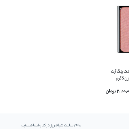
ژگونه شماره 33A تک رنگ آرت
2,100,
تومان
ما 24 ساعت شبانه‌روز در کنار شما هستیم