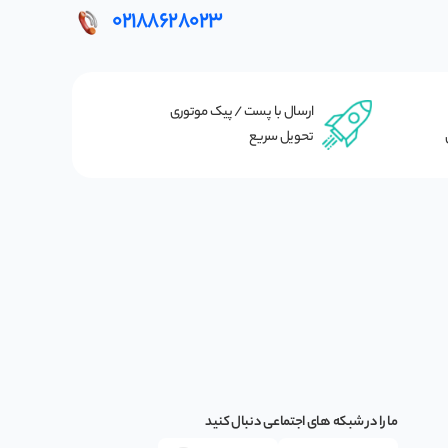
02188628023
ارسال با پست / پیک موتوری
تحویل سریع
ما را در شبکه های اجتماعی دنبال کنید