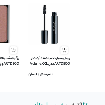
ریمل بسیار حجم دهنده آرت دکو
ARTDECO مدل Volume XXL
ARTDECO وزن 5 گرم
Mascara حجم 12 میل
3,400,000
تومان
0