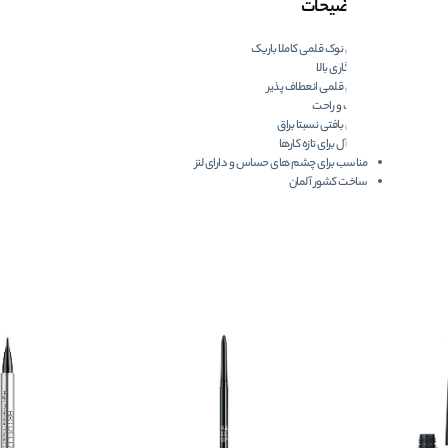
توضیحات
دارای نوک قلمی کاملا باریک
ماندگاری بالا
دارای قلمی انعطاف پذیر
سبک و راحت
دارای بافتی نسبتا براق
ایده آل برای تازه کارها
مناسب برای چشم های حساس و دارای لنز
ساخت کشور آلمان