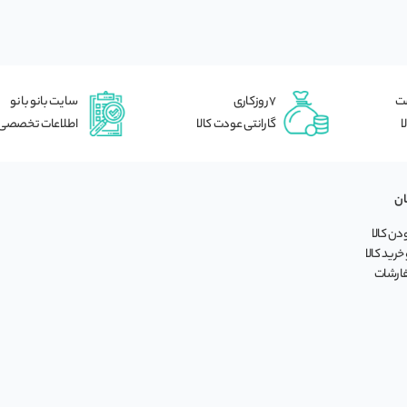
شت
7 روزکاری
سایت بانو بانو
ا
گارانتی عودت کالا
اطلاعات تخصصی
ان
ن کالا
خرید کالا
فارشات