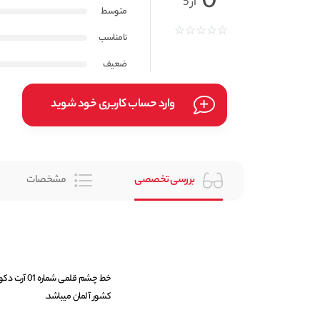
0
از 5
متوسط
نامناسب
ضعیف
وارد حساب کاربری خود شوید
بررسی تخصصی
مشخصات
کشور آلمان میباشد.