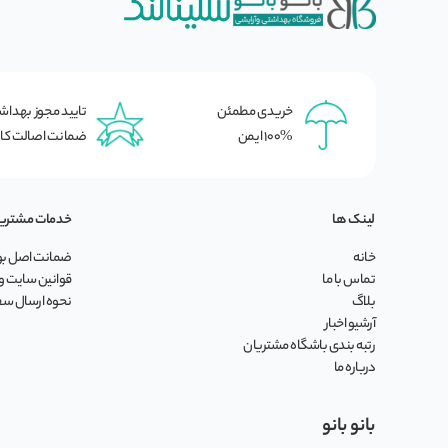
خریدی مطمئن
تایید مجوز بهدا
100% ایمن
ضمانت اصالت کال
لینک ها
خدمات مشتری
خانه
ضمانت اصل بود
تماس با ما
قوانین سایت و 
بلاگ
نحوه ارسال س
آرشیو اخبار
رتبه بندی باشگاه مشتریان
درباره ما
بانو بانو