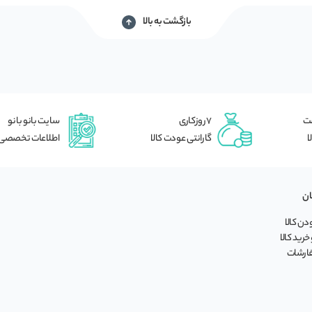
بازگشت به بالا
شت
7 روزکاری
سایت بانو بانو
ا
گارانتی عودت کالا
اطلاعات تخصصی
ان
ن کالا
خرید کالا
فارشات