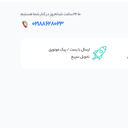
ما 24 ساعت شبانه‌روز در کنار شما هستیم
02188628023
ارسال با پست / پیک موتوری
تحویل سریع