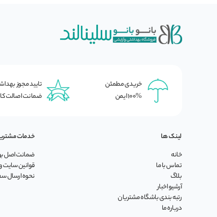
خریدی مطمئن
تایید مجوز بهدا
100% ایمن
ضمانت اصالت کال
لینک ها
خدمات مشتری
خانه
ضمانت اصل بود
تماس با ما
قوانین سایت و 
بلاگ
نحوه ارسال س
آرشیو اخبار
رتبه بندی باشگاه مشتریان
درباره ما