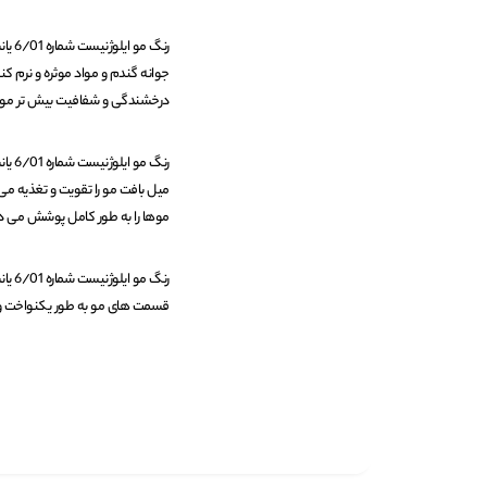
جوانه گندم و مواد موثره و نرم 
درخشندگی و شفافیت بیش تر مو
میل بافت مو را تقویت و تغذیه می
موها را به طور کامل پوشش می د
قسمت های مو به طور یکنواخت و