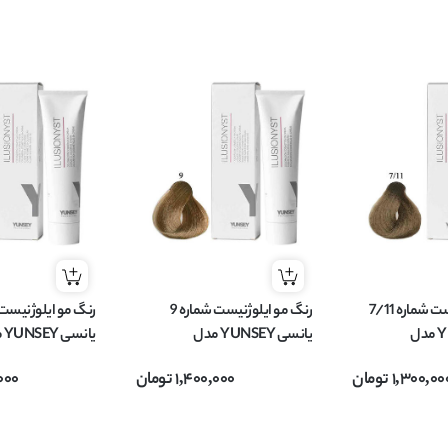
رنگ مو ایلوژنیست شماره 7/11
رنگ مو ایلوژنیست شماره 9
یانسی YUNSEY مدل
یانسی YUNSEY مدل
یان
ILUSIONYS بلوند متوسط
ILUSIONYST بلوند فوق روشن
ONYST
1,300,00
تومان
1,400,000
تومان
000
حجم 100 میل
تیره حجم 60 میل