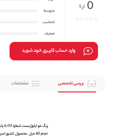
0
از 5
متوسط
نامناسب
ضعیف
وارد حساب کاربری خود شوید
بررسی تخصصی
مشخصات
حجم 60 میل محصول کشور اسپانیا می باشد.