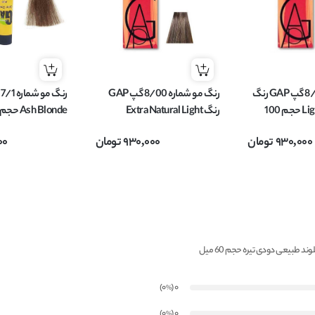
رنگ مو شماره 8/1 گپ GAP رنگ
رنگ مو شماره 8/00 گپ GAP
Light Ash Blonde حجم 100
رنگ Extra Natural Light
Ash Blonde حجم 100 میل
Blonde حجم 100 میل
930,000
تومان
930,000
تومان
00
)
(0
0
%
)
(0
0
%