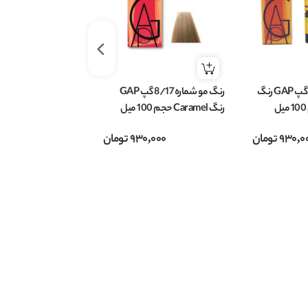
رنگ مو شماره 7/1 گپ GAP رنگ
رنگ مو شماره 8/17 گپ GAP
رنگ Caramel حجم 100 میل
میل
930,0
تومان
930,000
تومان
,000