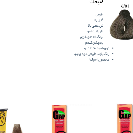
توضیحات
بافت کرمی
ماندگاری بالا
پوشش دهی بالا
درخشان کننده مو
دارای رنگدانه های قوی
حاوی پروتئین گندم
نرم و لطیف کننده مو
رنگ بلوند طبیعی دودی تیره
محصول اسپانیا