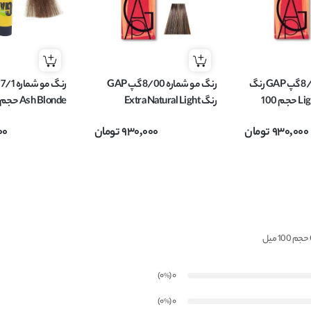
رنگ مو شماره 8/1 گپ GAP رنگ
رنگ مو شماره 8/00 گپ GAP
Light Ash Blonde حجم 100
رنگ Extra Natural Light
Ash Blonde حجم 100 میل
Blonde حجم 100 میل
930,000
تومان
930,000
تومان
00
)
(0
0
%
)
(0
0
%