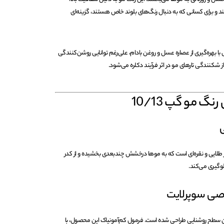
د و برای کسانی که به دنبال رنگ‌های بلوند خاص هستند، گزینه‌ای
 بهره‌گیری از عصاره عسل و روغن بادام، علی‌رغم توانایی روشن‌کنندگی
 از شکنندگی تارهای مو در اثر فرآیند دکلره می‌شود.
نگ مو گپ 10/13
ی
از طلایی و نقره‌ای است که به موها درخشش چندبعدی بخشیده و از کدر
وگیری می‌کند.
صی سوپرلایت
الاترین سطح روشنایی طراحی شده است. فرمول کم‌آمونیاک این محصول، با