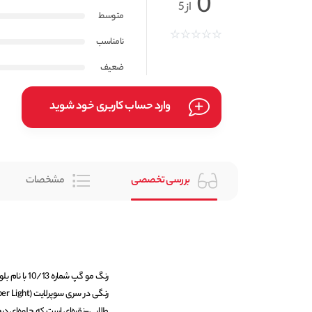
0
از 5
متوسط
نامناسب
ضعیف
وارد حساب کاربری خود شوید
بررسی تخصصی
مشخصات
رنگ مو گپ ش
طلایی-نقره‌ای است که جلوه‌ای درخ