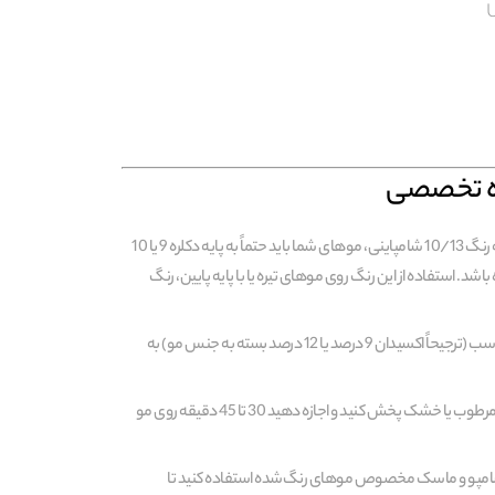
ده تخصصی
پیش‌شرط مهم: برای رسیدن به رنگ 10/13 شامپاینی، موهای شما باید حتماً به پایه دکلره 9 یا 10
شد. استفاده از این رنگ روی موهای تیره یا با پایه پایین، رنگ
ترکیب: رنگ مو را با اکسیدان مناسب (ترجیحاً اکسیدان 9 درصد یا 12 درصد بسته به جنس مو) به
زمان‌بندی: مواد را روی موهای مرطوب یا خشک پخش کنید و اجازه دهید 30 تا 45 دقیقه روی مو
ز شامپو و ماسک مخصوص موهای رنگ‌شده استفاده کنید تا