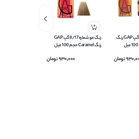
رنگ مو شماره 7/1 گپ GAP رنگ
رنگ مو شماره 8/17 گپ GAP
رنگ Caramel حجم 100 میل
میل
930,0
تومان
930,000
تومان
,000