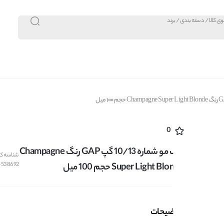
0
رنگ مو شماره 10/13 گپ GAP رنگ Champagne
شناسه کال
-538692
Super Light Blonde حجم 100 میل
توضیحات