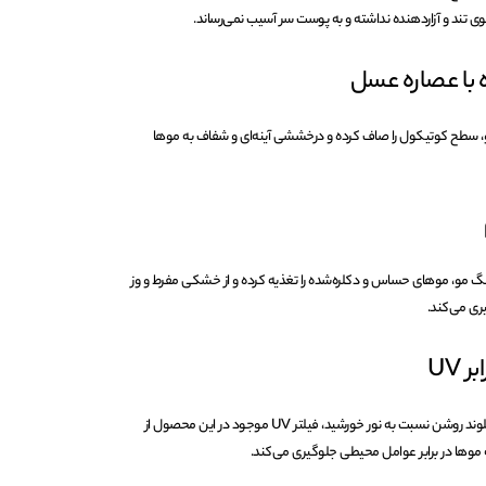
 تند و آزاردهنده نداشته و به پوست سر آسیب نمی‌رساند.
با عصاره عسل
مو، سطح کوتیکول را صاف کرده و درخششی آینه‌ای و شفاف به موها
نگ مو، موهای حساس و دکلره‌شده را تغذیه کرده و از خشکی مفرط و وز
ری می‌کند.
 UV
به دلیل حساسیت بالای رنگ‌های بلوند روشن نسبت به نور خورشید، فیلتر UV موجود در این محصول از
ه موها در برابر عوامل محیطی جلوگیری می‌کند.