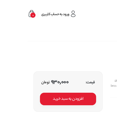
ورود به حساب کاربری
0
930,000
ا:
قیمت:
تومان
bno
افزودن به سبد خرید