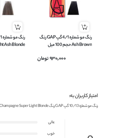
رنگ مو شماره 4/1 گپ GAP رنگ
Ash Brown حجم 100 میل
میل
930,000
تومان
امتیاز کاربران به:
رنگ مو شماره 10/13 گپ GAP رنگ Champagne Super Light Blonde حجم 100 میل
عالی
خوب