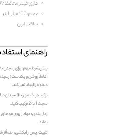
دارای فیلتر محافظ UV
حجم: 100 میلی‌لیتر
ساخت ایران
راهنمای استفا
(کاملاً روشن و یکدست) رسیده با
دلخواه را ایجاد نمی‌کند.
نسبت 1 به 2 ترکیب کنید.
بماند.
تثبیت: پس از آبکشی، حتماً ا