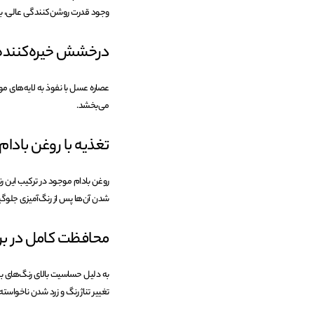
وجود قدرت روشن‌کنندگی عالی، بوی
درخشش خیره‌کننده 
عصاره عسل با نفوذ به لایه‌های 
می‌بخشد.
تغذیه با روغن بادام
روغن بادام موجود در ترکیب این ر
شدن آن‌ها پس از رنگ‌آمیزی جلوگی
محافظت کامل در برابر
تغییر تناژ رنگ و زرد شدن ناخواست