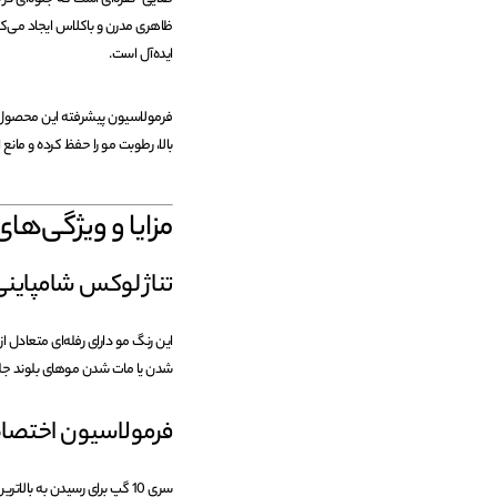
ظاهری مدرن و باکلاس ایجاد می‌کن
ایده‌آل است.
فرمولاسیون پیشرفته این محصول با
بالا، رطوبت مو را حفظ کرده و مانع
مزایا و ویژگی‌های ر
تناژ لوکس شامپاین
این رنگ مو دارای رفله‌ای متعادل 
شدن یا مات شدن موهای بلوند جل
فرمولاسیون اختصا
سری 10 گپ برای رسیدن به ب