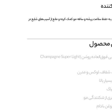
ننده
ل به حفظ سلامت ریشه و ساقه مو کمک کرده و مانع از آسیب‌های شایع در
ی محصول
تناژ رنگ: بلوند شامپاینی فوق‌العاده روشن (Champagne Super Light
، شفاف، لوکس و مدرن
ار بالا
یاک
ی از شکنندگی مو
وغن بادام