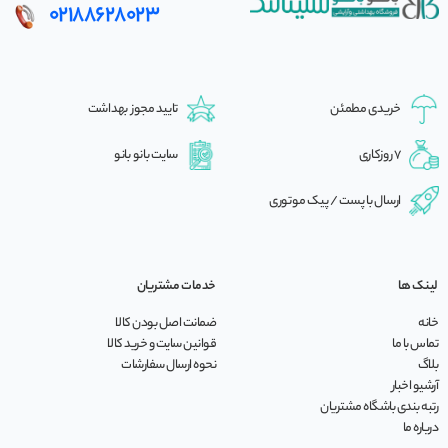
02188628023
خریدی مطمئن
تایید مجوز بهداشت
7 روزکاری
سایت بانو بانو
ارسال با پست / پیک موتوری
لینک ها
خدمات مشتریان
خانه
ضمانت اصل بودن کالا
تماس با ما
قوانین سایت و خرید کالا
بلاگ
نحوه ارسال سفارشات
آرشیو اخبار
رتبه بندی باشگاه مشتریان
درباره ما