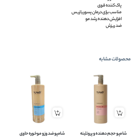
پاک کننده قوی
مناسب برای درمان پسوریازیس
افزایش دهنده رشد مو
ضد ریزش
محصولات مشابه
شامپو حجم دهنده و پروتئینه
شامپو ضد وز و موخوره حاوی