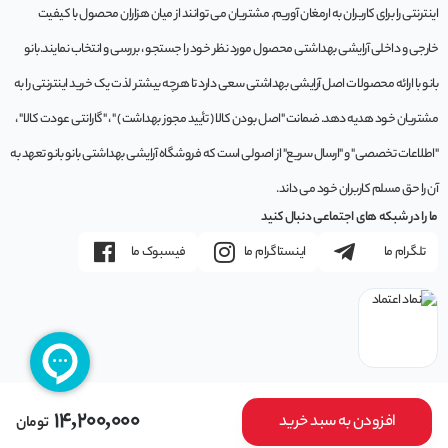
اینترنتی را برای کاربران به ارمغان آوریم. مشتريان می توانند از ميان هزاران محصول با کيفيت
خارجی و داخلی آرایشی بهداشتی محصول مورد نظر خود را جستجو ، بررسی و انتخاب نمايند.بانو
بانو با ارائه محصولات اصل آرایشی بهداشتی سعی دارد تا هرچه بیشتر لذت یک خرید اینترنتی را به
مشتریان خود هدیه دهد. ضمانت "اصل بودن کالا ( تأیید مجوز بهداشت ) " ، "گارانتی عودت کالا" ،
"اطلاعات تخصصی" و "ارسال سریع" از اصولی است که فروشگاه آرایشی بهداشتی بانو بانو تعهد به
آن را حق مسلم کاربران خود می داند.
ما را در شبکه های اجتماعی دنبال کنید
تلگرام ما
اینستاگرام ما
فیسبوک ما
14,200,000
افزودن به سبد خرید
تومان