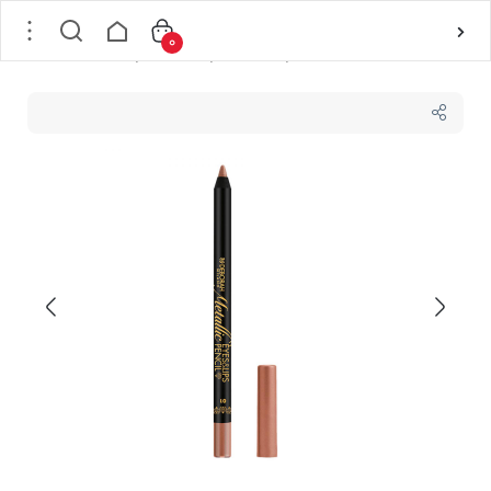
0
خانه
/
لوازم آرایشی
/
لوازم آرایش چشم
/
مداد چشم
/
مداد چشم و لب دبورا سری Metallic