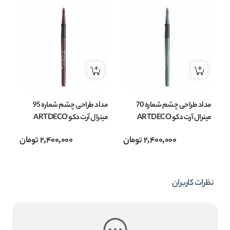
مداد طراحی چشم شماره 70
مداد طراحی چشم شماره 95
مینرال آرت دکو ARTDECO
مینرال آرت دکو ARTDECO
مدل Mineral Eye Styler وزن
مدل Mineral Eye Styler وزن
2,400,000
تومان
2,400,000
تومان
0.4 گرم
0.4 گرم
0.4
نظرات کاربران